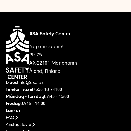
ASA Safety Center
Neptunigatan 6
Pb 75
AX-22101 Mariehamn
Åland, Finland
E-post
info@asa.ax
Telefon växel
+358 18 24100
Måndag - torsdag
07:45 - 15:00
Fredag
07:45 - 14:00
Länkar
FAQ
Anslagstavla