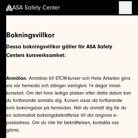
ASA Safety Center
ASA Safety Center
Bokningsvillkor
Dessa bokningsvillkor gäller för ASA Safety
Centers kursverksamhet:
Anmälan
: Anmälan till STCW-kurser och Heta Arbeten görs
via vår hemsida och stänger vanligtvis 14 dagar innan
kursstart. Om det finns lediga platser efter detta datum kan
du fortfarande anmäla dig. Kursen visas då fortfarande
som bokningsbar på hemsidan. När du anmält dig får du
en automatisk bokningsbekräftelse till din angivna e-
postadress. Om du inte får bekräftelsen, kontakta oss
gärna.